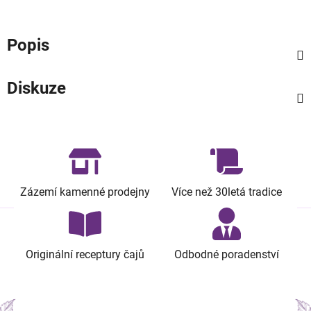
Popis
Diskuze
Zázemí kamenné prodejny
Více než 30letá tradice
Originální receptury čajů
Odbodné poradenství