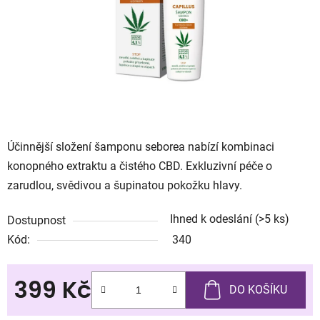
Účinnější složení šamponu seborea nabízí kombinaci
konopného extraktu a čistého CBD. Exkluzivní péče o
zarudlou, svědivou a šupinatou pokožku hlavy.
Ihned k odeslání
(>5 ks)
Dostupnost
Kód:
340
399 Kč
DO KOŠÍKU
Měrná cena: