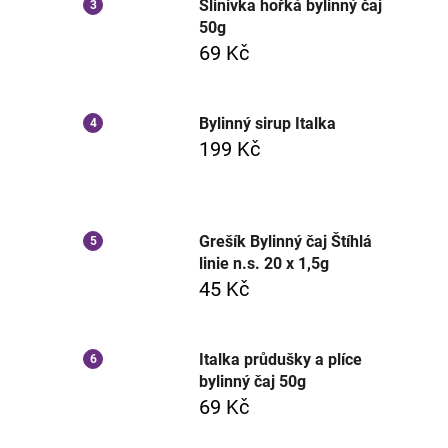
Slinivka hořká bylinný čaj
50g
69 Kč
Bylinný sirup Italka
199 Kč
Grešík Bylinný čaj Štíhlá
linie n.s. 20 x 1,5g
45 Kč
Italka průdušky a plíce
bylinný čaj 50g
69 Kč