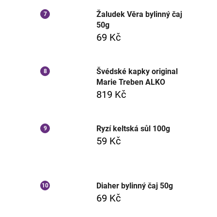
Žaludek Věra bylinný čaj
50g
69 Kč
Švédské kapky original
Marie Treben ALKO
819 Kč
Ryzí keltská sůl 100g
59 Kč
Diaher bylinný čaj 50g
69 Kč