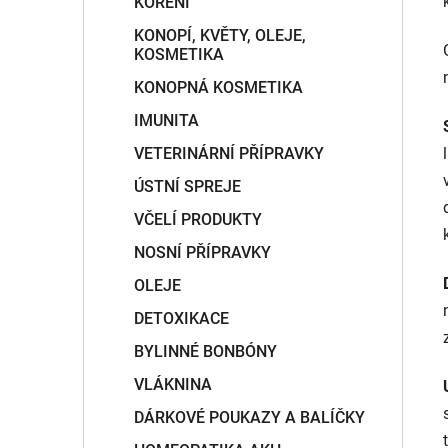
KOŘENÍ
KONOPÍ, KVĚTY, OLEJE,
KOSMETIKA
KONOPNÁ KOSMETIKA
IMUNITA
VETERINÁRNÍ PŘÍPRAVKY
ÚSTNÍ SPREJE
VČELÍ PRODUKTY
NOSNÍ PŘÍPRAVKY
OLEJE
DETOXIKACE
BYLINNÉ BONBÓNY
VLÁKNINA
DÁRKOVÉ POUKAZY A BALÍČKY