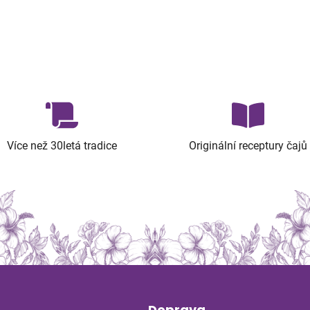
Více než 30letá tradice
Originální receptury čajů
Doprava