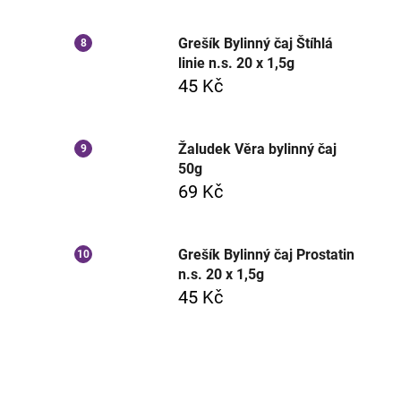
Grešík Bylinný čaj Štíhlá
linie n.s. 20 x 1,5g
45 Kč
Žaludek Věra bylinný čaj
50g
69 Kč
Grešík Bylinný čaj Prostatin
n.s. 20 x 1,5g
45 Kč