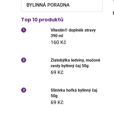
BYLINNÁ PORADNA
Top 10 produktů
Vitestin® doplněk stravy
390 ml
160 Kč
Zlatobýlka ledviny, močové
cesty bylinný čaj 50g
69 Kč
Slinivka hořká bylinný čaj
50g
69 Kč