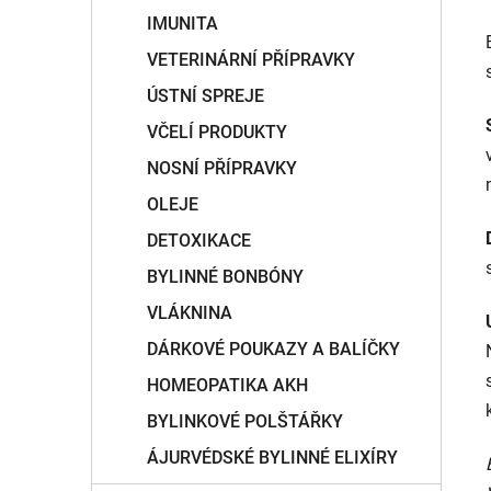
IMUNITA
VETERINÁRNÍ PŘÍPRAVKY
ÚSTNÍ SPREJE
VČELÍ PRODUKTY
NOSNÍ PŘÍPRAVKY
OLEJE
DETOXIKACE
BYLINNÉ BONBÓNY
VLÁKNINA
DÁRKOVÉ POUKAZY A BALÍČKY
HOMEOPATIKA AKH
BYLINKOVÉ POLŠTÁŘKY
ÁJURVÉDSKÉ BYLINNÉ ELIXÍRY