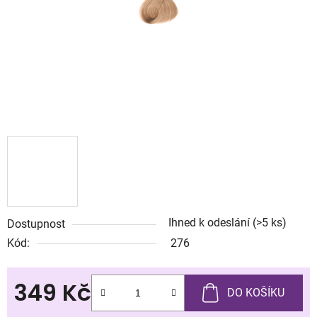
Ihned k odeslání
(>5 ks)
Dostupnost
Kód:
276
349 Kč
DO KOŠÍKU
Měrná cena: