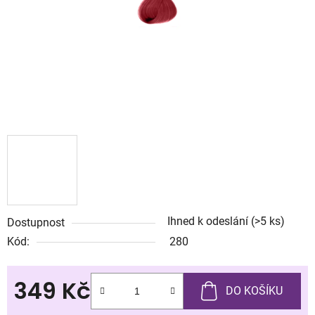
Ihned k odeslání
(>5 ks)
Dostupnost
Kód:
280
349 Kč
DO KOŠÍKU
Měrná cena: