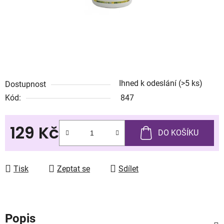
Ihned k odeslání
(>5 ks)
Dostupnost
Kód:
847
129 Kč
DO KOŠÍKU
Měrná cena:
Tisk
Zeptat se
Sdílet
Popis