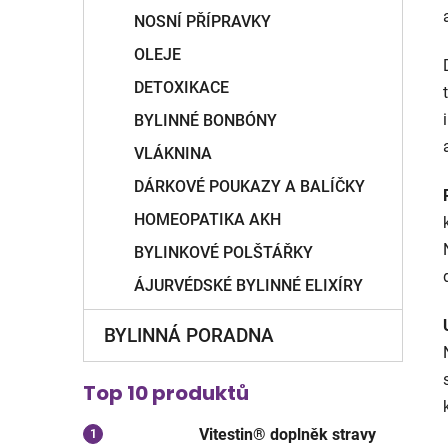
NOSNÍ PŘÍPRAVKY
OLEJE
DETOXIKACE
BYLINNÉ BONBÓNY
VLÁKNINA
DÁRKOVÉ POUKAZY A BALÍČKY
HOMEOPATIKA AKH
BYLINKOVÉ POLŠTÁŘKY
ÁJURVÉDSKÉ BYLINNÉ ELIXÍRY
BYLINNÁ PORADNA
Top 10 produktů
Vitestin® doplněk stravy