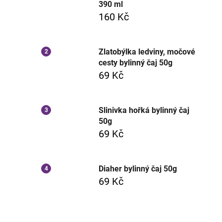
390 ml
160 Kč
Zlatobýlka ledviny, močové
cesty bylinný čaj 50g
69 Kč
Slinivka hořká bylinný čaj
50g
69 Kč
Diaher bylinný čaj 50g
69 Kč