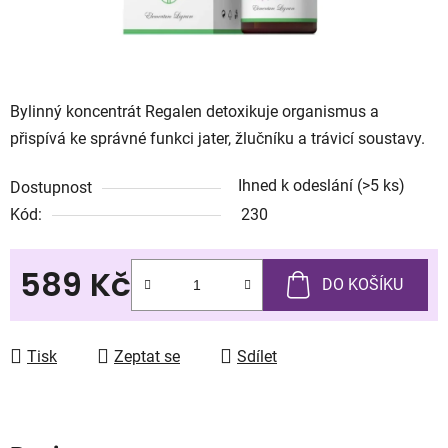
Bylinný koncentrát Regalen detoxikuje organismus a
přispívá ke správné funkci jater, žlučníku a trávicí soustavy.
Ihned k odeslání
(>5 ks)
Dostupnost
Kód:
230
589 Kč
DO KOŠÍKU
Měrná cena:
Tisk
Zeptat se
Sdílet