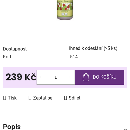
Ihned k odeslání
(>5 ks)
Dostupnost
Kód:
514
239 Kč
DO KOŠÍKU
Měrná cena:
Tisk
Zeptat se
Sdílet
Popis