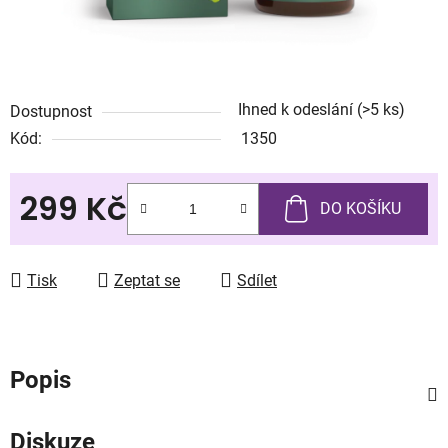
Ihned k odeslání
(>5 ks)
Dostupnost
Kód:
1350
299 Kč
DO KOŠÍKU
Měrná cena:
Tisk
Zeptat se
Sdílet
Popis
Diskuze