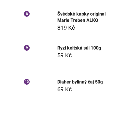
Švédské kapky original
Marie Treben ALKO
819 Kč
Ryzí keltská sůl 100g
59 Kč
Diaher bylinný čaj 50g
69 Kč