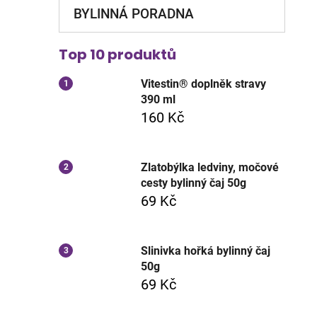
BYLINNÁ PORADNA
Top 10 produktů
Vitestin® doplněk stravy
390 ml
160 Kč
Zlatobýlka ledviny, močové
cesty bylinný čaj 50g
69 Kč
Slinivka hořká bylinný čaj
50g
69 Kč