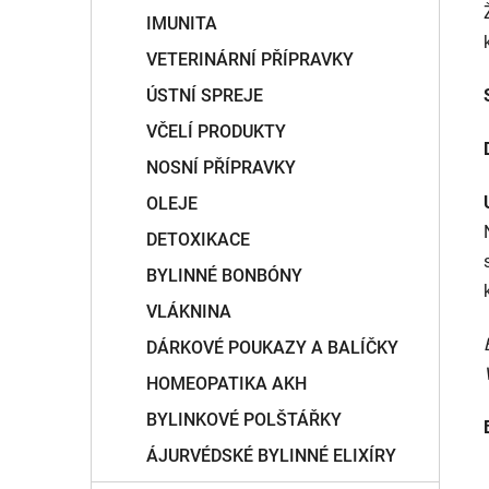
IMUNITA
VETERINÁRNÍ PŘÍPRAVKY
ÚSTNÍ SPREJE
VČELÍ PRODUKTY
NOSNÍ PŘÍPRAVKY
OLEJE
DETOXIKACE
BYLINNÉ BONBÓNY
VLÁKNINA
DÁRKOVÉ POUKAZY A BALÍČKY
HOMEOPATIKA AKH
BYLINKOVÉ POLŠTÁŘKY
ÁJURVÉDSKÉ BYLINNÉ ELIXÍRY