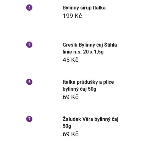
Bylinný sirup Italka
199 Kč
Grešík Bylinný čaj Štíhlá
linie n.s. 20 x 1,5g
45 Kč
Italka průdušky a plíce
bylinný čaj 50g
69 Kč
Žaludek Věra bylinný čaj
50g
69 Kč