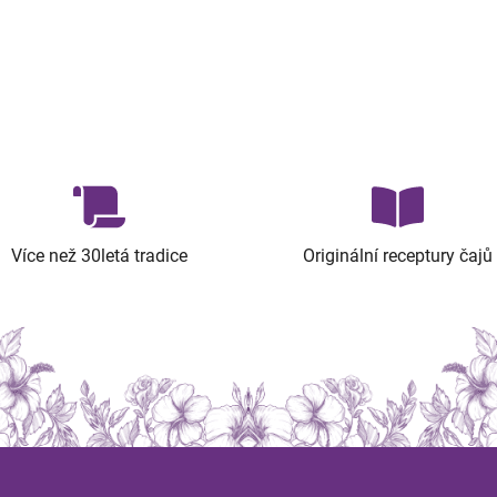
Více než 30letá tradice
Originální receptury čajů