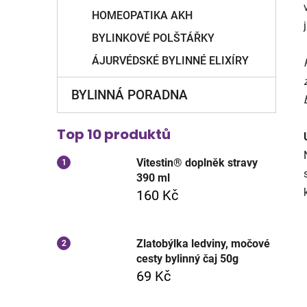
HOMEOPATIKA AKH
BYLINKOVÉ POLŠTÁŘKY
ÁJURVÉDSKÉ BYLINNÉ ELIXÍRY
BYLINNÁ PORADNA
Top 10 produktů
Vitestin® doplněk stravy
390 ml
160 Kč
Zlatobýlka ledviny, močové
cesty bylinný čaj 50g
69 Kč