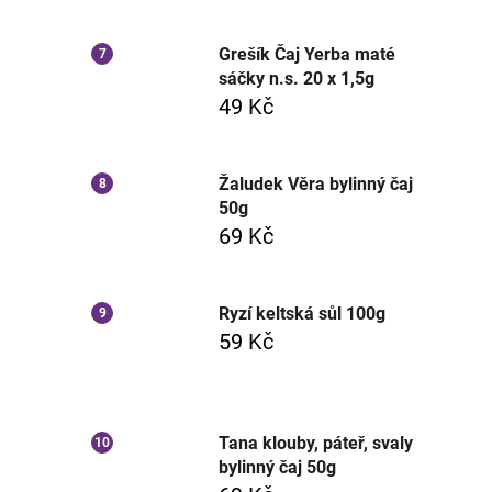
Grešík Čaj Yerba maté
sáčky n.s. 20 x 1,5g
49 Kč
Žaludek Věra bylinný čaj
50g
69 Kč
Ryzí keltská sůl 100g
59 Kč
Tana klouby, páteř, svaly
bylinný čaj 50g