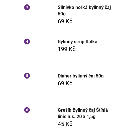
Slinivka hořká bylinný čaj
50g
69 Kč
Bylinný sirup Italka
199 Kč
Diaher bylinný čaj 50g
69 Kč
Grešík Bylinný čaj Štíhlá
linie n.s. 20 x 1,5g
45 Kč