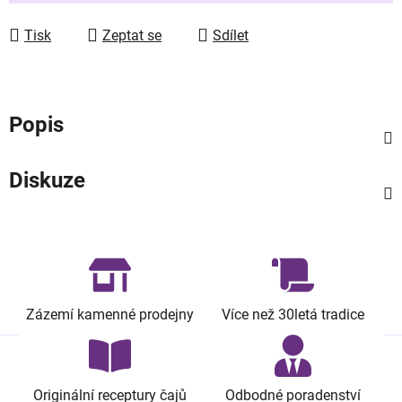
Tisk
Zeptat se
Sdílet
Popis
Diskuze
Zázemí kamenné prodejny
Více než 30letá tradice
Originální receptury čajů
Odbodné poradenství