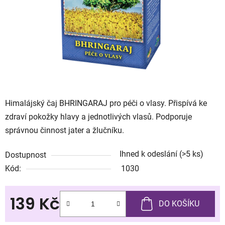
Himalájský čaj BHRINGARAJ pro péči o vlasy. Přispívá ke
zdraví pokožky hlavy a jednotlivých vlasů. Podporuje
správnou činnost jater a žlučníku.
Ihned k odeslání
(>5 ks)
Dostupnost
Kód:
1030
139 Kč
DO KOŠÍKU
Měrná cena: