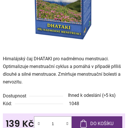
Himalájský čaj DHATAKI pro nadměrnou menstruaci.
Optimalizuje menstruační cyklus a pomáhá v případě příliš
dlouhé a silné menstruace. Zmírňuje menstruační bolesti a
nervozitu.
Ihned k odeslání
(>5 ks)
Dostupnost
Kód:
1048
139 Kč
DO KOŠÍKU