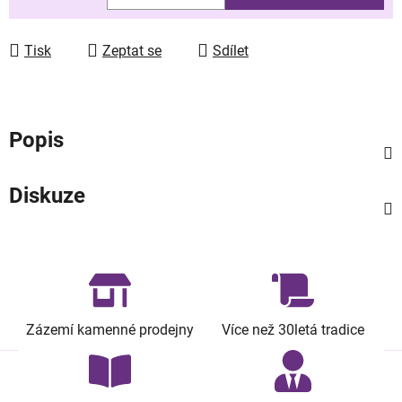
Měrná cena:
Tisk
Zeptat se
Sdílet
Popis
Diskuze
Zázemí kamenné prodejny
Více než 30letá tradice