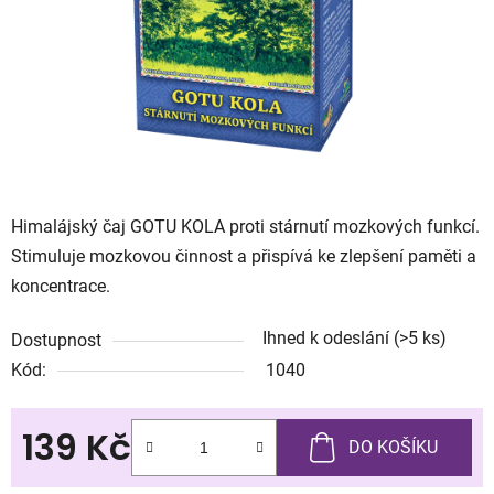
Himalájský čaj GOTU KOLA proti stárnutí mozkových funkcí.
Stimuluje mozkovou činnost a přispívá ke zlepšení paměti a
koncentrace.
Ihned k odeslání
(>5 ks)
Dostupnost
Kód:
1040
139 Kč
DO KOŠÍKU
Měrná cena: