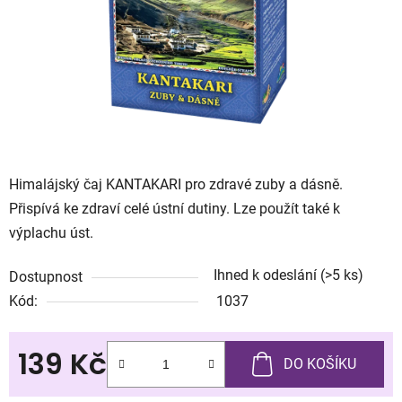
Himalájský čaj KANTAKARI pro zdravé zuby a dásně.
Přispívá ke zdraví celé ústní dutiny. Lze použít také k
výplachu úst.
Ihned k odeslání
(>5 ks)
Dostupnost
Kód:
1037
139 Kč
DO KOŠÍKU
Měrná cena: