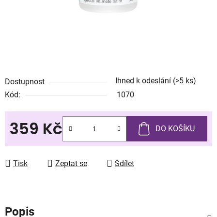
Ihned k odeslání
(>5 ks)
Dostupnost
Kód:
1070
359 Kč
DO KOŠÍKU
Měrná cena:
Tisk
Zeptat se
Sdílet
Popis