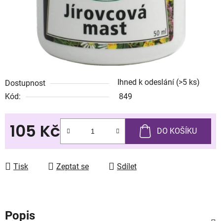
Ihned k odeslání
(>5 ks)
Dostupnost
Kód:
849
105 Kč
DO KOŠÍKU
Měrná cena:
Tisk
Zeptat se
Sdílet
Popis