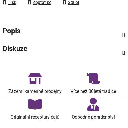
Tisk
Zeptat se
Sdílet
Popis
Diskuze
Zázemí kamenné prodejny
Více než 30letá tradice
Originální receptury čajů
Odbodné poradenství