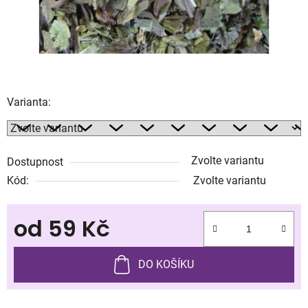
Varianta:
Zvolte variantu
Dostupnost
Kód:
Zvolte variantu
od
59 Kč
Měrná cena:
DO KOŠÍKU