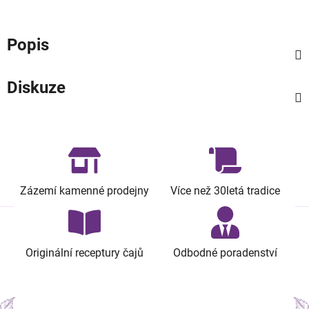
Popis
Diskuze
Zázemí kamenné prodejny
Více než 30letá tradice
Originální receptury čajů
Odbodné poradenství