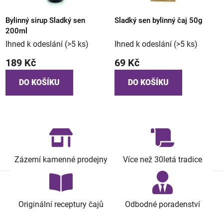
Bylinný sirup Sladký sen
Sladký sen bylinný čaj 50g
200ml
Ihned k odeslání
(>5 ks)
Ihned k odeslání
(>5 ks)
189 Kč
69 Kč
DO KOŠÍKU
DO KOŠÍKU
Zázemí kamenné prodejny
Více než 30letá tradice
Originální receptury čajů
Odbodné poradenství