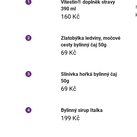
Vitestin® doplněk stravy
390 ml
160 Kč
Zlatobýlka ledviny, močové
cesty bylinný čaj 50g
69 Kč
Slinivka hořká bylinný čaj
50g
69 Kč
Bylinný sirup Italka
199 Kč