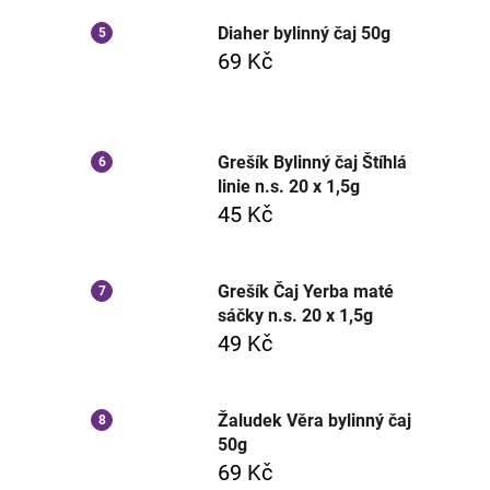
Diaher bylinný čaj 50g
69 Kč
Grešík Bylinný čaj Štíhlá
linie n.s. 20 x 1,5g
45 Kč
Grešík Čaj Yerba maté
sáčky n.s. 20 x 1,5g
49 Kč
Žaludek Věra bylinný čaj
50g
69 Kč