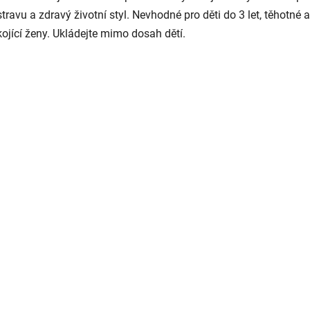
stravu a zdravý životní styl. Nevhodné pro děti do 3 let, těhotné a
kojící ženy. Ukládejte mimo dosah dětí.