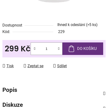
Ihned k odeslání
(>5 ks)
Dostupnost
Kód:
229
299 Kč
DO KOŠÍKU
Měrná cena:
Tisk
Zeptat se
Sdílet
Popis
Diskuze