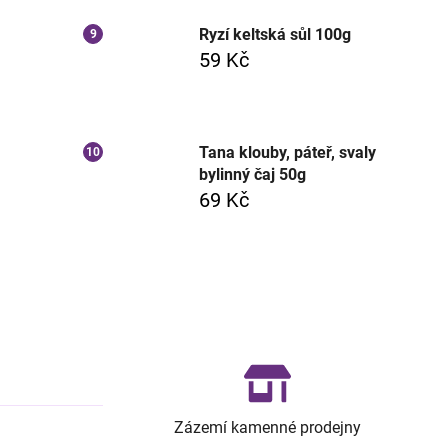
Ryzí keltská sůl 100g
59 Kč
Tana klouby, páteř, svaly
bylinný čaj 50g
69 Kč
Zázemí kamenné prodejny