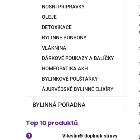
NOSNÍ PŘÍPRAVKY
OLEJE
DETOXIKACE
BYLINNÉ BONBÓNY
VLÁKNINA
DÁRKOVÉ POUKAZY A BALÍČKY
HOMEOPATIKA AKH
BYLINKOVÉ POLŠTÁŘKY
ÁJURVÉDSKÉ BYLINNÉ ELIXÍRY
BYLINNÁ PORADNA
Top 10 produktů
Vitestin® doplněk stravy