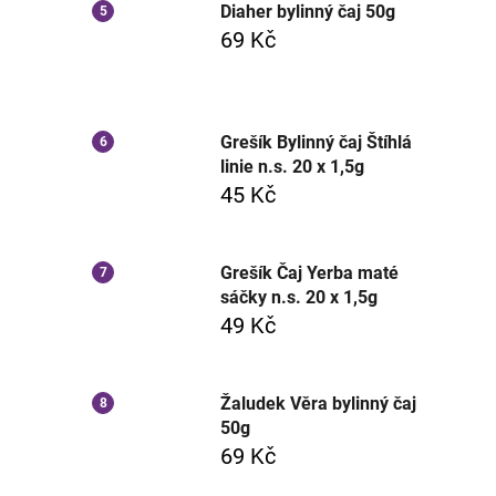
Diaher bylinný čaj 50g
69 Kč
Grešík Bylinný čaj Štíhlá
linie n.s. 20 x 1,5g
45 Kč
Grešík Čaj Yerba maté
sáčky n.s. 20 x 1,5g
49 Kč
Žaludek Věra bylinný čaj
50g
69 Kč