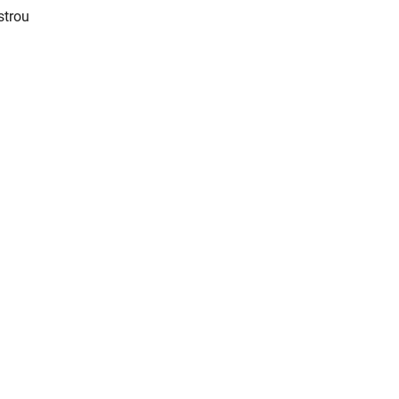
strou