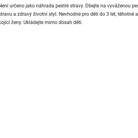
Není určeno jako náhrada pestré stravy. Dbejte na vyváženou pe
stravu a zdravý životní styl. Nevhodné pro děti do 3 let, těhotné a
kojící ženy. Ukládejte mimo dosah dětí.