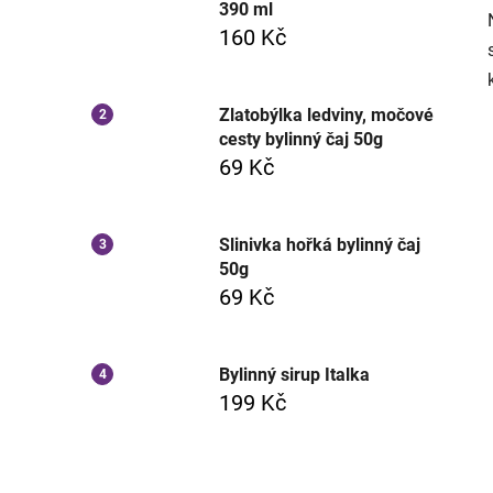
390 ml
160 Kč
Zlatobýlka ledviny, močové
cesty bylinný čaj 50g
69 Kč
Slinivka hořká bylinný čaj
50g
69 Kč
Bylinný sirup Italka
199 Kč