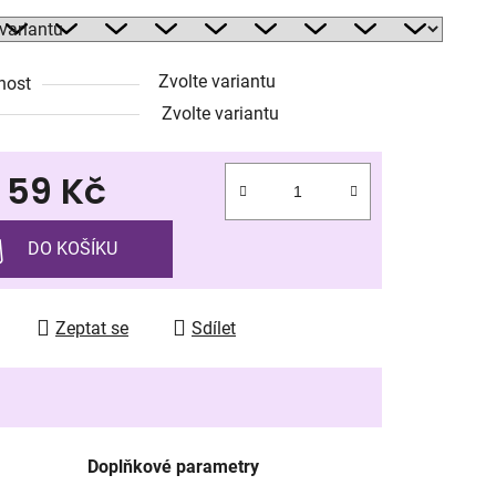
Zvolte variantu
nost
ek.
Zvolte variantu
d
59 Kč
 cena:
DO KOŠÍKU
Zeptat se
Sdílet
Doplňkové parametry