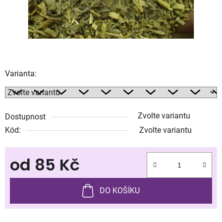
Varianta:
Zvolte variantu
Dostupnost
Kód:
Zvolte variantu
od
85 Kč
Měrná cena:
DO KOŠÍKU