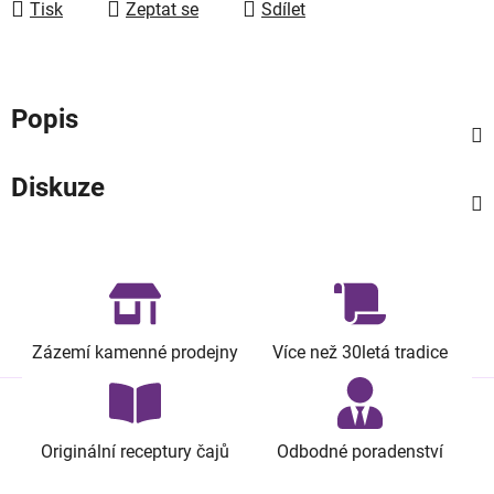
Tisk
Zeptat se
Sdílet
Popis
Diskuze
Zázemí kamenné prodejny
Více než 30letá tradice
Originální receptury čajů
Odbodné poradenství