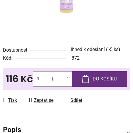
Ihned k odeslání
(>5 ks)
Dostupnost
Kód:
872
116 Kč
DO KOŠÍKU
Měrná cena:
Tisk
Zeptat se
Sdílet
Popis