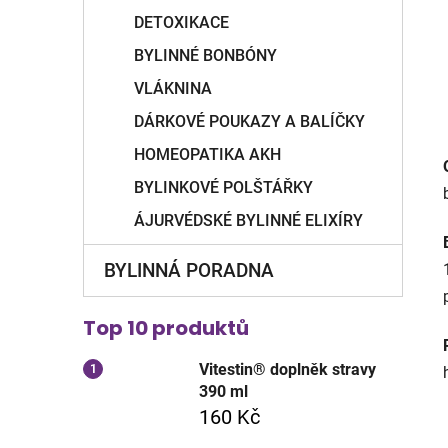
DETOXIKACE
BYLINNÉ BONBÓNY
VLÁKNINA
DÁRKOVÉ POUKAZY A BALÍČKY
HOMEOPATIKA AKH
BYLINKOVÉ POLŠTÁŘKY
ÁJURVÉDSKÉ BYLINNÉ ELIXÍRY
BYLINNÁ PORADNA
Top 10 produktů
Vitestin® doplněk stravy
390 ml
160 Kč