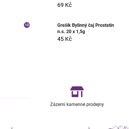
69 Kč
Grešík Bylinný čaj Prostatin
n.s. 20 x 1,5g
45 Kč
Zázemí kamenné prodejny