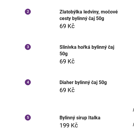
Zlatobýlka ledviny, močové
cesty bylinný čaj 50g
69 Kč
Slinivka hořká bylinný čaj
50g
69 Kč
Diaher bylinný čaj 50g
69 Kč
Bylinný sirup Italka
199 Kč