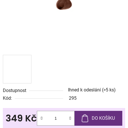
Ihned k odeslání
(>5 ks)
Dostupnost
Kód:
295
349 Kč
DO KOŠÍKU
Měrná cena: