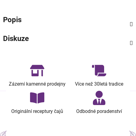
Popis
Diskuze
Zázemí kamenné prodejny
Více než 30letá tradice
Originální receptury čajů
Odbodné poradenství