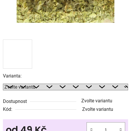
Varianta:
Zvolte variantu
Dostupnost
Kód:
Zvolte variantu
od
49 Kč