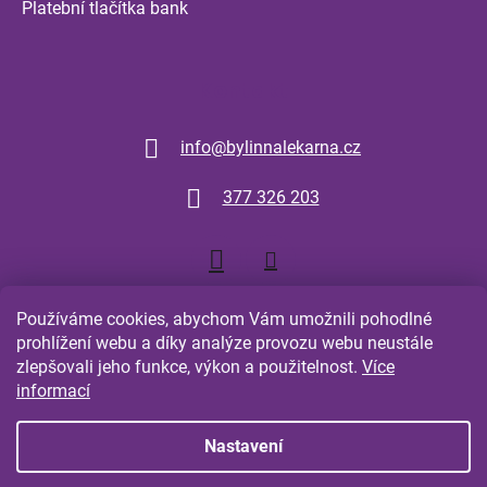
Platební tlačítka bank
Kontakt
info
@
bylinnalekarna.cz
377 326 203
Používáme cookies, abychom Vám umožnili pohodlné
prohlížení webu a díky analýze provozu webu neustále
zlepšovali jeho funkce, výkon a použitelnost.
Více
Shoptet.cz
Comgate.cz
informací
Nastavení