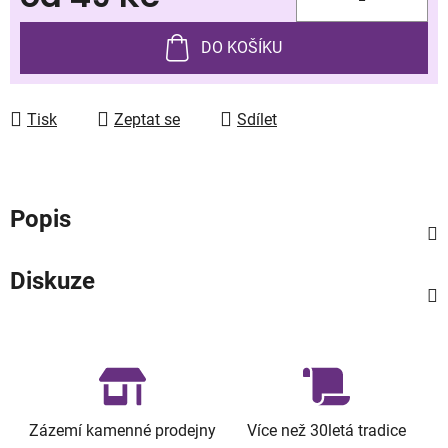
Měrná cena:
DO KOŠÍKU
Tisk
Zeptat se
Sdílet
Popis
Diskuze
Zázemí kamenné prodejny
Více než 30letá tradice