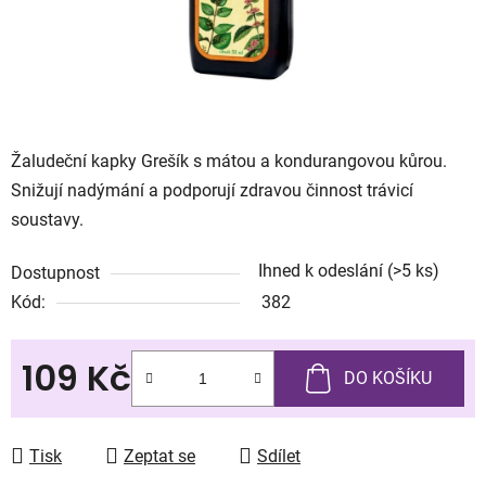
Žaludeční kapky Grešík s mátou a kondurangovou kůrou.
Snižují nadýmání a podporují zdravou činnost trávicí
soustavy.
Ihned k odeslání
(>5 ks)
Dostupnost
Kód:
382
109 Kč
DO KOŠÍKU
Měrná cena:
Tisk
Zeptat se
Sdílet