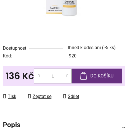
Ihned k odeslání
(>5 ks)
Dostupnost
Kód:
920
136 Kč
DO KOŠÍKU
Měrná cena:
Tisk
Zeptat se
Sdílet
Popis