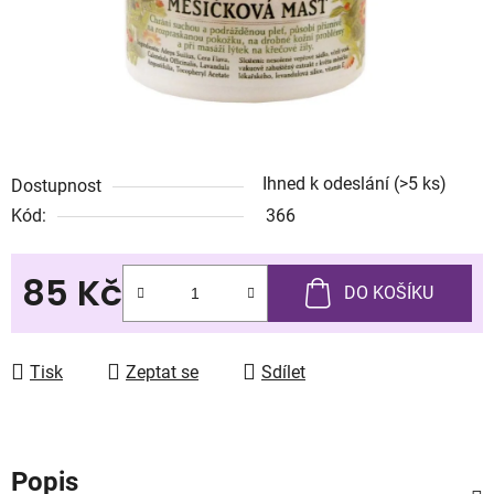
Ihned k odeslání
(>5 ks)
Dostupnost
Kód:
366
85 Kč
DO KOŠÍKU
Měrná cena:
Tisk
Zeptat se
Sdílet
Popis