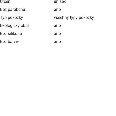
Určení
unisex
Bez parabenů
ano
Typ pokožky
všechny typy pokožky
Ekologický obal
ano
Bez silikonů
ano
Bez barviv
ano