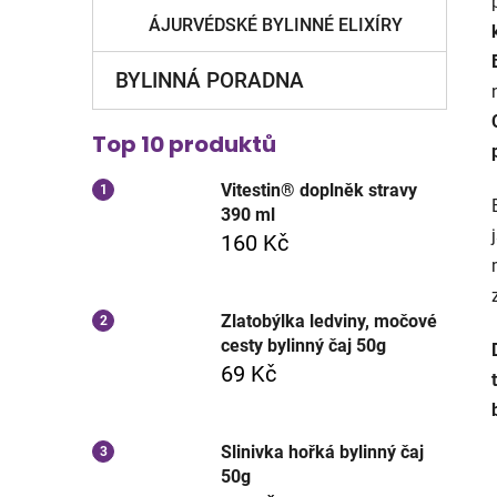
ÁJURVÉDSKÉ BYLINNÉ ELIXÍRY
BYLINNÁ PORADNA
Top 10 produktů
Vitestin® doplněk stravy
390 ml
160 Kč
Zlatobýlka ledviny, močové
cesty bylinný čaj 50g
69 Kč
Slinivka hořká bylinný čaj
50g