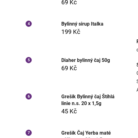
69 Kč
Bylinný sirup Italka
199 Kč
Diaher bylinný čaj 50g
69 Kč
Grešík Bylinný čaj Štíhlá
linie n.s. 20 x 1,5g
45 Kč
Grešík Čaj Yerba maté