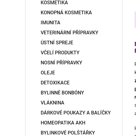
KOSMETIKA
KONOPNÁ KOSMETIKA
IMUNITA
VETERINÁRNÍ PŘÍPRAVKY
ÚSTNÍ SPREJE
VČELÍ PRODUKTY
NOSNÍ PŘÍPRAVKY
OLEJE
DETOXIKACE
BYLINNÉ BONBÓNY
VLÁKNINA
DÁRKOVÉ POUKAZY A BALÍČKY
HOMEOPATIKA AKH
BYLINKOVÉ POLŠTÁŘKY