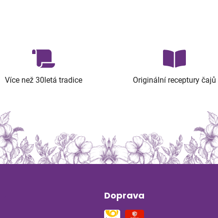
Více než 30letá tradice
Originální receptury čajů
Doprava
ín