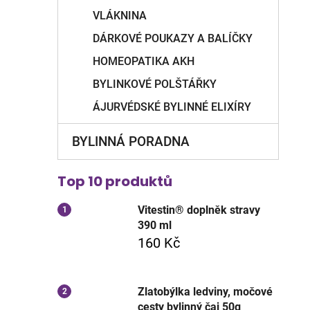
VLÁKNINA
DÁRKOVÉ POUKAZY A BALÍČKY
HOMEOPATIKA AKH
BYLINKOVÉ POLŠTÁŘKY
ÁJURVÉDSKÉ BYLINNÉ ELIXÍRY
BYLINNÁ PORADNA
Top 10 produktů
Vitestin® doplněk stravy
390 ml
160 Kč
Zlatobýlka ledviny, močové
cesty bylinný čaj 50g