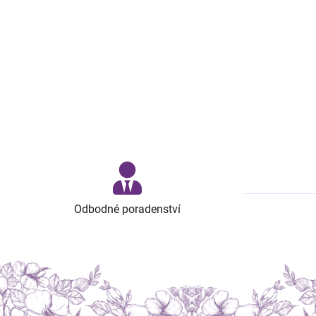
Odbodné poradenství