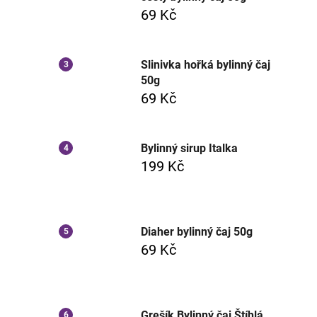
69 Kč
Slinivka hořká bylinný čaj
50g
69 Kč
Bylinný sirup Italka
199 Kč
Diaher bylinný čaj 50g
69 Kč
Grešík Bylinný čaj Štíhlá