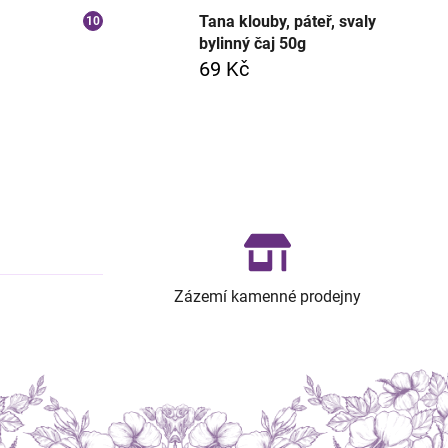
Tana klouby, páteř, svaly
bylinný čaj 50g
69 Kč
Zázemí kamenné prodejny