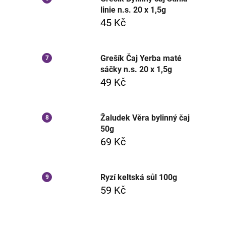
linie n.s. 20 x 1,5g
45 Kč
Grešík Čaj Yerba maté
sáčky n.s. 20 x 1,5g
49 Kč
Žaludek Věra bylinný čaj
50g
69 Kč
Ryzí keltská sůl 100g
59 Kč