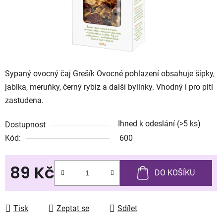
Sypaný ovocný čaj Grešík Ovocné pohlazení obsahuje šípky,
jablka, meruňky, černý rybíz a další bylinky. Vhodný i pro pití
zastudena.
Ihned k odeslání
(>5 ks)
Dostupnost
Kód:
600
89 Kč
DO KOŠÍKU
Měrná cena:
Tisk
Zeptat se
Sdílet