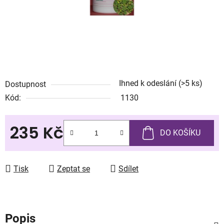
Ihned k odeslání
(>5 ks)
Dostupnost
Kód:
1130
235 Kč
DO KOŠÍKU
Měrná cena:
Tisk
Zeptat se
Sdílet
Popis