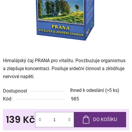
Himalájský čaj PRANA pro vitalitu. Povzbuzuje organismus
a zlepšuje koncentraci. Posiluje srdeční činnost a zklidňuje
nervové napětí.
Ihned k odeslání
(>5 ks)
Dostupnost
Kód:
985
139 Kč
DO KOŠÍKU
Měrná cena: