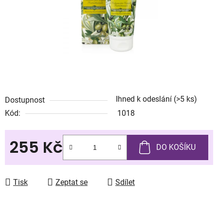
Ihned k odeslání
(>5 ks)
Dostupnost
Kód:
1018
255 Kč
DO KOŠÍKU
Měrná cena:
Tisk
Zeptat se
Sdílet