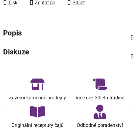
Tisk
Zeptat se
Sdílet
Popis
Diskuze
Zázemí kamenné prodejny
Více než 30letá tradice
Originální receptury čajů
Odbodné poradenství