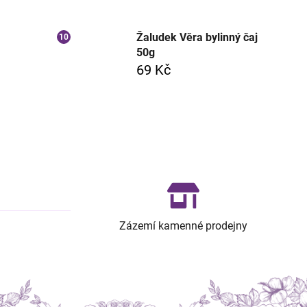
Žaludek Věra bylinný čaj
50g
69 Kč
Zázemí kamenné prodejny