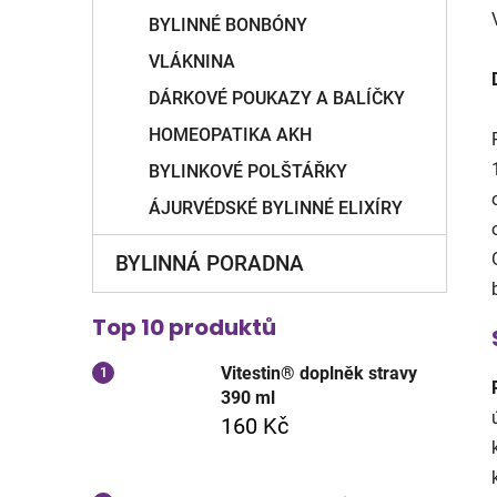
BYLINNÉ BONBÓNY
VLÁKNINA
DÁRKOVÉ POUKAZY A BALÍČKY
HOMEOPATIKA AKH
BYLINKOVÉ POLŠTÁŘKY
ÁJURVÉDSKÉ BYLINNÉ ELIXÍRY
BYLINNÁ PORADNA
Top 10 produktů
Vitestin® doplněk stravy
390 ml
160 Kč