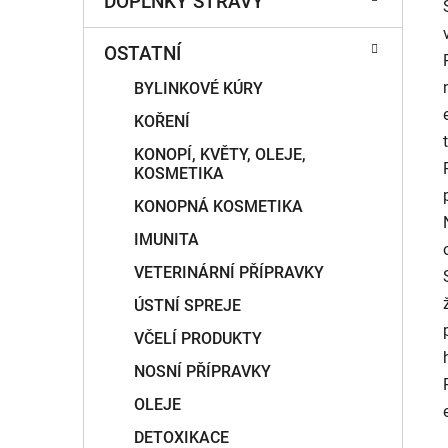
DOPLŇKY STRAVY
OSTATNÍ
BYLINKOVÉ KÚRY
KOŘENÍ
KONOPÍ, KVĚTY, OLEJE,
KOSMETIKA
KONOPNÁ KOSMETIKA
IMUNITA
VETERINÁRNÍ PŘÍPRAVKY
ÚSTNÍ SPREJE
VČELÍ PRODUKTY
NOSNÍ PŘÍPRAVKY
OLEJE
DETOXIKACE