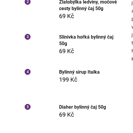
Zlatobýlka ledviny, močové
cesty bylinný čaj 50g
69 Kč
Slinivka hořká bylinný čaj
50g
69 Kč
Bylinný sirup Italka
199 Kč
Diaher bylinný čaj 50g
69 Kč