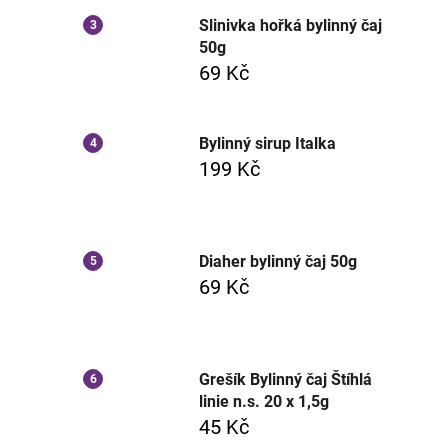
Slinivka hořká bylinný čaj
50g
69 Kč
Bylinný sirup Italka
199 Kč
Diaher bylinný čaj 50g
69 Kč
Grešík Bylinný čaj Štíhlá
linie n.s. 20 x 1,5g
45 Kč