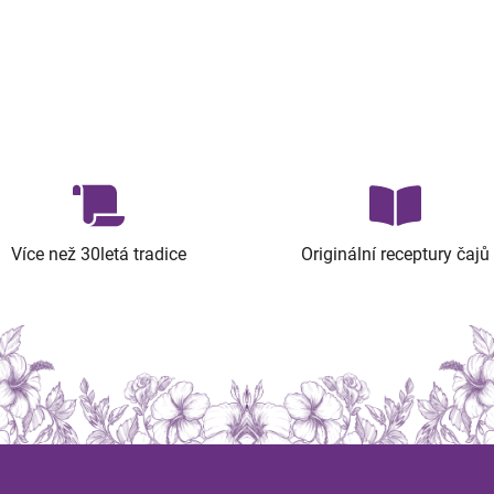
Více než 30letá tradice
Originální receptury čajů