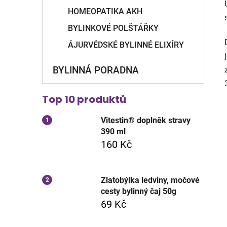
HOMEOPATIKA AKH
BYLINKOVÉ POLŠTÁŘKY
ÁJURVÉDSKÉ BYLINNÉ ELIXÍRY
BYLINNÁ PORADNA
Top 10 produktů
Vitestin® doplněk stravy
390 ml
160 Kč
Zlatobýlka ledviny, močové
cesty bylinný čaj 50g
69 Kč