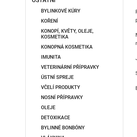
OSTATNÍ
BYLINKOVÉ KÚRY
KOŘENÍ
KONOPÍ, KVĚTY, OLEJE,
KOSMETIKA
KONOPNÁ KOSMETIKA
IMUNITA
VETERINÁRNÍ PŘÍPRAVKY
ÚSTNÍ SPREJE
VČELÍ PRODUKTY
NOSNÍ PŘÍPRAVKY
OLEJE
DETOXIKACE
BYLINNÉ BONBÓNY