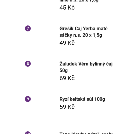
45 Kč
Grešík Čaj Yerba maté
sáčky n.s. 20 x 1,5g
49 Kč
Žaludek Věra bylinný čaj
50g
69 Kč
Ryzí keltská sůl 100g
59 Kč