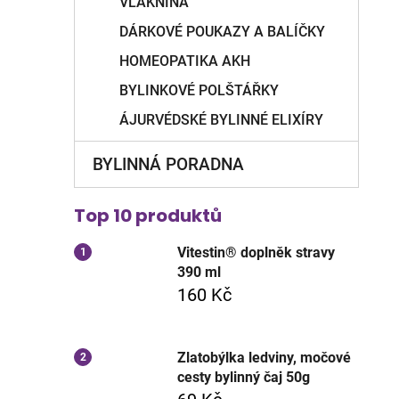
VLÁKNINA
DÁRKOVÉ POUKAZY A BALÍČKY
HOMEOPATIKA AKH
BYLINKOVÉ POLŠTÁŘKY
ÁJURVÉDSKÉ BYLINNÉ ELIXÍRY
BYLINNÁ PORADNA
Top 10 produktů
Vitestin® doplněk stravy
390 ml
160 Kč
Zlatobýlka ledviny, močové
cesty bylinný čaj 50g