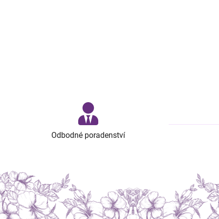
Odbodné poradenství