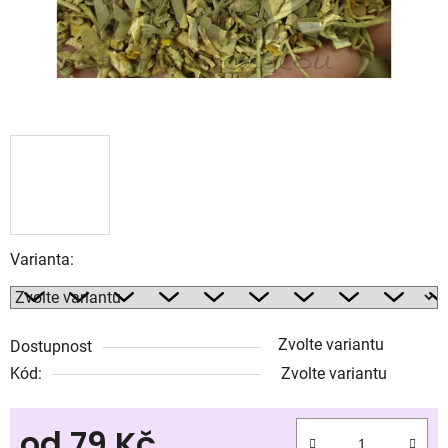
Varianta:
Zvolte variantu
Dostupnost
Kód:
Zvolte variantu
od
79 Kč