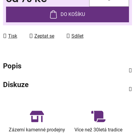
Měrná cena:
DO KOŠÍKU
Tisk
Zeptat se
Sdílet
Popis
Diskuze
Zázemí kamenné prodejny
Více než 30letá tradice