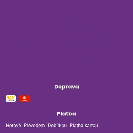
Magazín
Byliny na stres a nervovou soustavu
Příběh z bylinné poradny pokračuje: Co
ukázala kontrola po dvou měsících?
Klíšťata a bylinky v létě: Jak se chránit
přirozenou cestou
Doprava
Platba
Hotově
Převodem
Dobírkou
Platba kartou