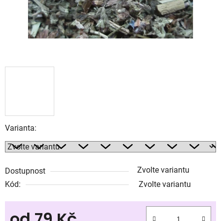
Varianta:
Zvolte variantu
Dostupnost
Kód:
Zvolte variantu
od
79 Kč