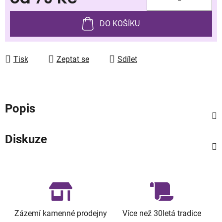
Měrná cena:
DO KOŠÍKU
Tisk
Zeptat se
Sdílet
Popis
Diskuze
Zázemí kamenné prodejny
Více než 30letá tradice