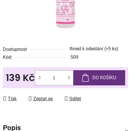
Ihned k odeslání
(>5 ks)
Dostupnost
Kód:
509
139 Kč
DO KOŠÍKU
Měrná cena:
Tisk
Zeptat se
Sdílet
Popis