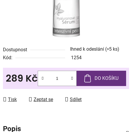
Ihned k odeslání
(>5 ks)
Dostupnost
Kód:
1254
289 Kč
DO KOŠÍKU
Měrná cena:
Tisk
Zeptat se
Sdílet
Popis