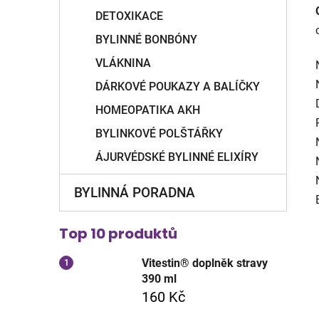
DETOXIKACE
BYLINNÉ BONBÓNY
VLÁKNINA
DÁRKOVÉ POUKAZY A BALÍČKY
HOMEOPATIKA AKH
BYLINKOVÉ POLŠTÁŘKY
ÁJURVÉDSKÉ BYLINNÉ ELIXÍRY
BYLINNÁ PORADNA
Top 10 produktů
Vitestin® doplněk stravy
390 ml
160 Kč