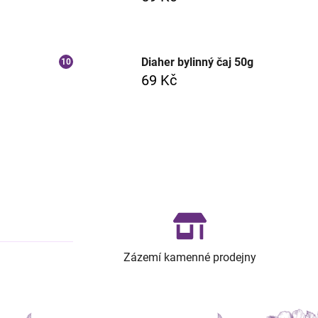
Diaher bylinný čaj 50g
69 Kč
Zázemí kamenné prodejny