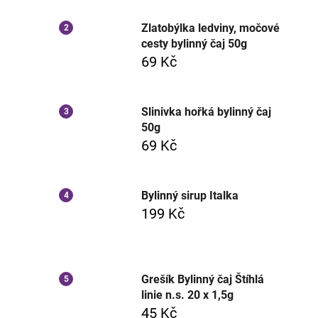
Zlatobýlka ledviny, močové
cesty bylinný čaj 50g
69 Kč
Slinivka hořká bylinný čaj
50g
69 Kč
Bylinný sirup Italka
199 Kč
Grešík Bylinný čaj Štíhlá
linie n.s. 20 x 1,5g
45 Kč